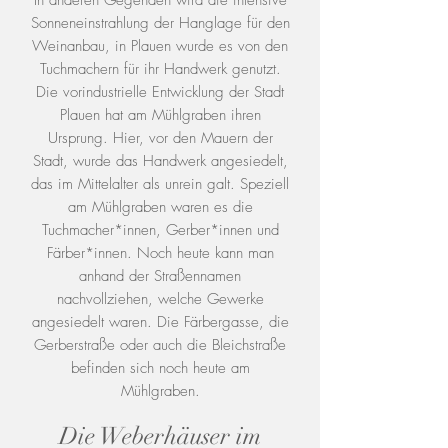
In anderen Gegenden wird die intensive
Sonneneinstrahlung der Hanglage für den
Weinanbau, in Plauen wurde es von den
Tuchmachern für ihr Handwerk genutzt.
Die vorindustrielle Entwicklung der Stadt
Plauen hat am Mühlgraben ihren
Ursprung. Hier, vor den Mauern der
Stadt, wurde das Handwerk angesiedelt,
das im Mittelalter als unrein galt. Speziell
am Mühlgraben waren es die
Tuchmacher*innen, Gerber*innen und
Färber*innen. Noch heute kann man
anhand der Straßennamen
nachvollziehen, welche Gewerke
angesiedelt waren. Die Färbergasse, die
Gerberstraße oder auch die Bleichstraße
befinden sich noch heute am
Mühlgraben.
Die Weberhäuser im