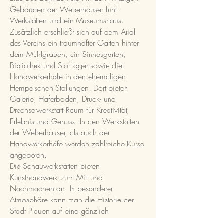
Gebäuden der Weberhäuser fünf
Werkstätten und ein Museumshaus.
Zusätzlich erschließt sich auf dem Arial
des Vereins ein traumhafter Garten hinter
dem Mühlgraben, ein Sinnesgarten,
Bibliothek und Stofflager sowie die
Handwerkerhöfe in den ehemaligen
Hempelschen Stallungen. Dort bieten
Galerie, Haferboden, Druck- und
Drechselwerkstatt Raum für Kreativität,
Erlebnis und Genuss. In den Werkstätten
der Weberhäuser, als auch der
Handwerkerhöfe werden zahlreiche
Kurse
angeboten.
Die Schauwerkstätten bieten
Kunsthandwerk zum Mit- und
Nachmachen an. In besonderer
Atmosphäre kann man die Historie der
Stadt Plauen auf eine gänzlich