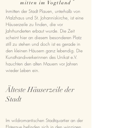
mitten im Vogtland
Inmitten der Stadt Plauen, unterhalb von
Malzhaus und St. Johanniskirche, ist eine
Häuserzeile zu finden, die vor
Jahrhunderten erbaut wurde. Die Zeit
scheint hier an diesem besonderen Platz
still zu stehen und doch ist es gerade in
den kleinen Häusern ganz lebendig. Die
Kunsthandwerkerinnen des Unikat e.V.
hauchten den alten Mauern vor Jahren
wieder Leben ein.
Älteste Häuserzeile der
Stadt
Im wildromantischen Stadtquartier an der
Elsteraue befinden sich in den winzigen