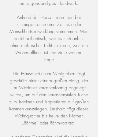
ein eigenständiges Handwerk.
Anhand der Häuser kann man bei
Führungen auch eine Zeitreise der
Menschheitsentwicklung vornehmen. Man
erlebt authentisch, wie es sich anfühlt
ohne elektrisches Licht zu leben, was ein
Wohnstallhaus ist und viele weitere
Dinge.
Die Häuserzeile am Mühlgraben liegt
geschützt hinter einem großen Hang, der
im Mittelalter terrassenförmig angelegt
wurde, um auf den Terrassenstufen Tuche
zum Trocknen und Appretieren auf großen
Rahmen auszulegen. Deshalb trägt dieses
Wohnquartier bis heute den Namen
„Rähme“ oder Rähmvorstadt.