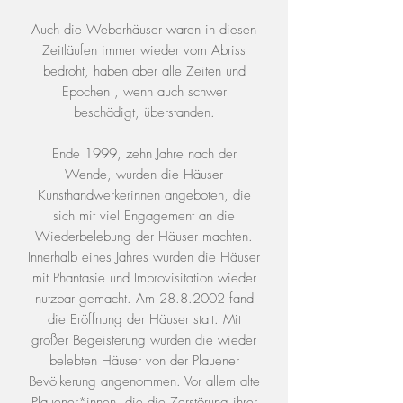
Auch die Weberhäuser waren in diesen
Zeitläufen immer wieder vom Abriss
bedroht, haben aber alle Zeiten und
Epochen , wenn auch schwer
beschädigt, überstanden.
Ende 1999, zehn Jahre nach der
Wende, wurden die Häuser
Kunsthandwerkerinnen angeboten, die
sich mit viel Engagement an die
Wiederbelebung der Häuser machten.
Innerhalb eines Jahres wurden die Häuser
mit Phantasie und Improvisitation wieder
nutzbar gemacht. Am 28.8.2002 fand
die Eröffnung der Häuser statt. Mit
großer Begeisterung wurden die wieder
belebten Häuser von der Plauener
Bevölkerung angenommen. Vor allem alte
Plauener*innen, die die Zerstörung ihrer