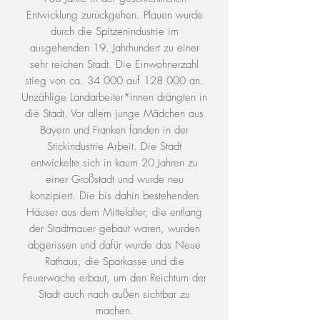
Entwicklung zurückgehen. Plauen wurde
durch die Spitzenindustrie im
ausgehenden 19. Jahrhundert zu einer
sehr reichen Stadt. Die Einwohnerzahl
stieg von ca. 34 000 auf 128 000 an.
Unzählige Landarbeiter*innen drängten in
die Stadt. Vor allem junge Mädchen aus
Bayern und Franken fanden in der
Stickindustrie Arbeit. Die Stadt
entwickelte sich in kaum 20 Jahren zu
einer Großstadt und wurde neu
konzipiert. Die bis dahin bestehenden
Häuser aus dem Mittelalter, die entlang
der Stadtmauer gebaut waren, wurden
abgerissen und dafür wurde das Neue
Rathaus, die Sparkasse und die
Feuerwache erbaut, um den Reichtum der
Stadt auch nach außen sichtbar zu
machen.