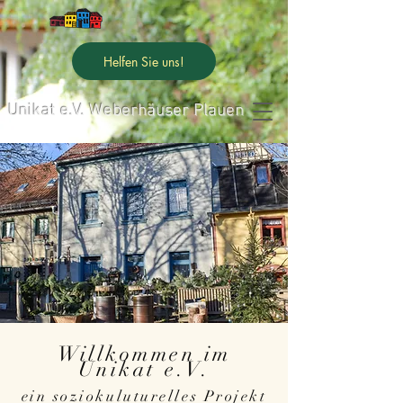
Helfen Sie uns!
Unikat e.V. Weberhäuser Plauen
Willkommen im
Unikat e.V.
ein soziokuluturelles Projekt