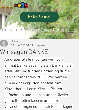
Helfen Sie uns!
Unikat e.V. Weberhäuser Plauen
Unikat
30. Juni 2025
1 Min. Lesezeit
Wir sagen DANKE
An dieser Stelle möchten wir noch 
einmal Danke sagen. Vielen Dank an die 
erfal-Stiftung für den Förderung durch 
den Stiftungspreis 2025. Wir werden 
nun in der Folge den Kontakt zum 
Klavierbauer Herrn Kirst in Plauen 
aufnehmen und können unser Klavier 
gut aufbereiten lassen, um es zu 
Veranstaltungen oder auch Projekttagen 