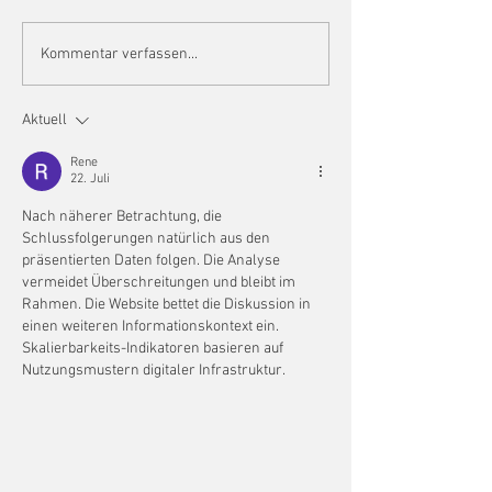
Rückblick Osterfest 2026
Kommentar verfassen...
Aktuell
Rene
22. Juli
Nach näherer Betrachtung, die 
Schlussfolgerungen natürlich aus den 
präsentierten Daten folgen. Die Analyse 
vermeidet Überschreitungen und bleibt im 
Rahmen. Die Website bettet die Diskussion in 
einen weiteren Informationskontext ein. 
Skalierbarkeits-Indikatoren basieren auf 
Nutzungsmustern digitaler Infrastruktur.