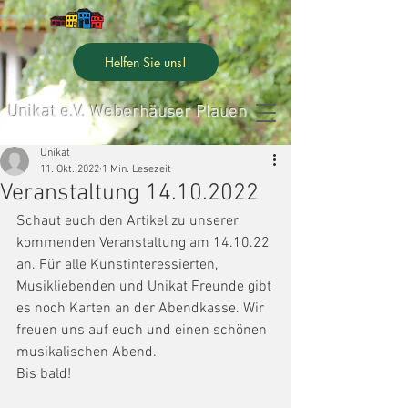
Helfen Sie uns!
Unikat e.V. Weberhäuser Plauen
Unikat
11. Okt. 2022
1 Min. Lesezeit
Veranstaltung 14.10.2022
Schaut euch den Artikel zu unserer 
kommenden Veranstaltung am 14.10.22 
an. Für alle Kunstinteressierten, 
Musikliebenden und Unikat Freunde gibt 
es noch Karten an der Abendkasse. Wir 
freuen uns auf euch und einen schönen 
musikalischen Abend.
Bis bald!