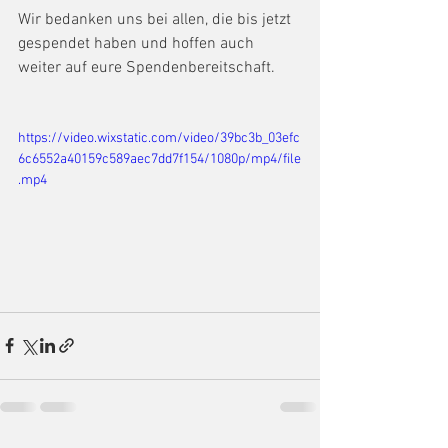
Wir bedanken uns bei allen, die bis jetzt 
gespendet haben und hoffen auch 
weiter auf eure Spendenbereitschaft.
https://video.wixstatic.com/video/39bc3b_03efc
6c6552a40159c589aec7dd7f154/1080p/mp4/file
.mp4