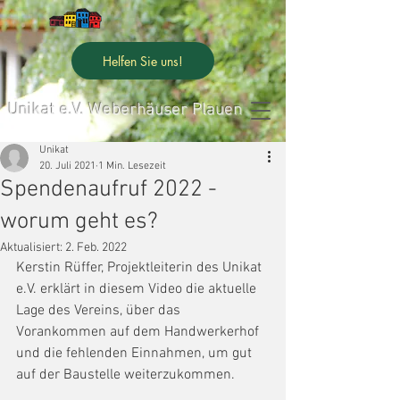
Helfen Sie uns!
Unikat e.V. Weberhäuser Plauen
Unikat
20. Juli 2021
1 Min. Lesezeit
Spendenaufruf 2022 -
worum geht es?
Aktualisiert:
2. Feb. 2022
Kerstin Rüffer, Projektleiterin des Unikat 
e.V. erklärt in diesem Video die aktuelle 
Lage des Vereins, über das 
Vorankommen auf dem Handwerkerhof 
und die fehlenden Einnahmen, um gut 
auf der Baustelle weiterzukommen.