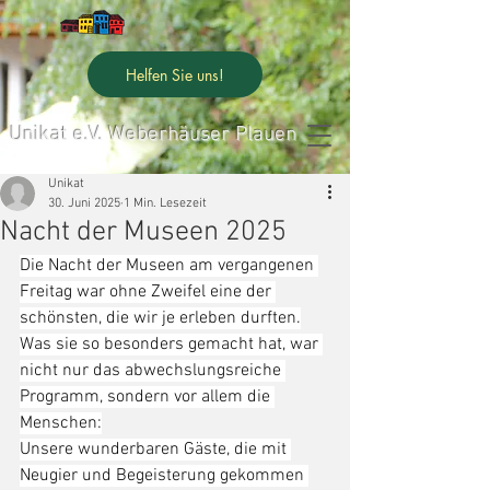
Helfen Sie uns!
Unikat e.V. Weberhäuser Plauen
Unikat
30. Juni 2025
1 Min. Lesezeit
Nacht der Museen 2025
Die Nacht der Museen am vergangenen 
Freitag war ohne Zweifel eine der 
schönsten, die wir je erleben durften.
Was sie so besonders gemacht hat, war 
nicht nur das abwechslungsreiche 
Programm, sondern vor allem die 
Menschen:
Unsere wunderbaren Gäste, die mit 
Neugier und Begeisterung gekommen 