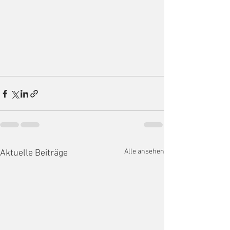
Alle ansehen
Aktuelle Beiträge