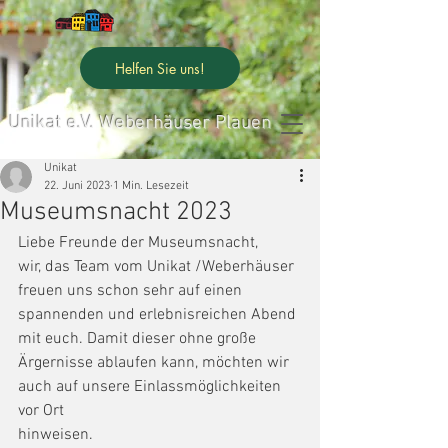
Helfen Sie uns!
Unikat e.V. Weberhäuser Plauen
Unikat
22. Juni 2023
1 Min. Lesezeit
Museumsnacht 2023
Liebe Freunde der Museumsnacht,
wir, das Team vom Unikat /Weberhäuser 
freuen uns schon sehr auf einen
spannenden und erlebnisreichen Abend 
mit euch. Damit dieser ohne große
Ärgernisse ablaufen kann, möchten wir 
auch auf unsere Einlassmöglichkeiten 
vor Ort
hinweisen.