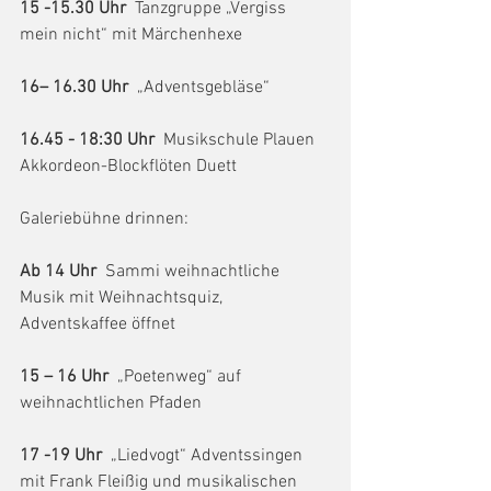
15 -15.30 Uhr
  Tanzgruppe „Vergiss 
mein nicht“ mit Märchenhexe
16– 16.30 Uhr
  „Adventsgebläse“ 
16.45 - 18:30 Uhr 
 Musikschule Plauen 
Akkordeon-Blockflöten Duett
Galeriebühne drinnen:
Ab 14 Uhr 
 Sammi weihnachtliche 
Musik mit Weihnachtsquiz, 
Adventskaffee öffnet
15 – 16 Uhr
  „Poetenweg“ auf 
weihnachtlichen Pfaden
17 -19 Uhr
  „Liedvogt“ Adventssingen 
mit Frank Fleißig und musikalischen 