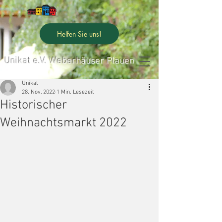
Helfen Sie uns!
Unikat e.V. Weberhäuser Plauen
Unikat
28. Nov. 2022
1 Min. Lesezeit
Historischer
Weihnachtsmarkt 2022