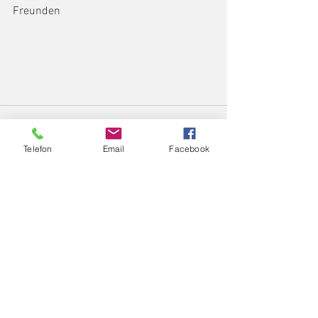
Freunden
Telefon
Email
Facebook
Alle ansehen
Aktuelle Beiträge