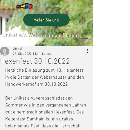
Helfen Sie uns!
Unikat e.V. Weberhäuser Plauen
Unikat
25. Okt. 2022
1 Min. Lesezeit
Hexenfest 30.10.2022
Herzliche Einladung zum 10. Hexenfest 
in die Gärten der Weberhäuser und den
Handwerkerhof am 30.10.2022
Der Unikat e.V., verabschiedet den 
Sommer wie in den vergangenen Jahren 
mit einem traditionellen Hexenfest. Das 
Keltenfest Samhain ist ein uraltes 
heidnisches Fest, dass die Herrschaft 