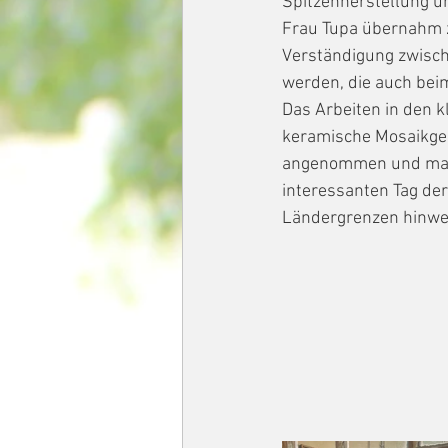
Spitzenherstellung un
Frau Tupa übernahm z
Verständigung zwisch
werden, die auch be
Das Arbeiten in den 
keramische Mosaikges
angenommen und macht
interessanten Tag de
Ländergrenzen hinwe