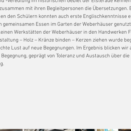
d -veredlung im historischen Gebiet der Elsteraue kennen
usammen mit ihren Begleitpersonen die Übersetzungen. B
en den Schülern konnten auch erste Englischkenntnisse e
im gemeinsamen Essen im Garten der Weberhäuser genutzt
kleinen Werkstätten der Weberhäuser in den Handwerken F
taltung – Holz – Kränze binden – Kerzen ziehen wurde beg
e Lust auf neue Begegnungen. Im Ergebnis blicken wir a
r Begegnung, geprägt von Toleranz und Austausch über die
g.