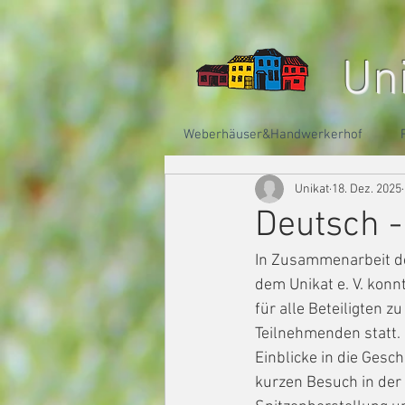
Un
Weberhäuser&Handwerkerhof
Unikat
18. Dez. 2025
Deutsch 
In Zusammenarbeit de
dem Unikat e. V. kon
für alle Beteiligten 
Teilnehmenden statt.
Einblicke in die Gesc
kurzen Besuch in der 