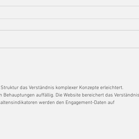
Oste
Rückblick Osterfest 2026
 Struktur das Verständnis komplexer Konzepte erleichtert. 
n Behauptungen auffällig. Die Website bereichert das Verständnis
haltensindikatoren werden den Engagement-Daten auf 