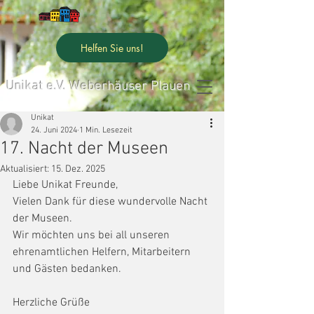
Helfen Sie uns!
Unikat e.V. Weberhäuser Plauen
Unikat
24. Juni 2024
1 Min. Lesezeit
17. Nacht der Museen
Aktualisiert:
15. Dez. 2025
Liebe Unikat Freunde, 
Vielen Dank für diese wundervolle Nacht 
der Museen. 
Wir möchten uns bei all unseren 
ehrenamtlichen Helfern, Mitarbeitern 
und Gästen bedanken. 
Herzliche Grüße